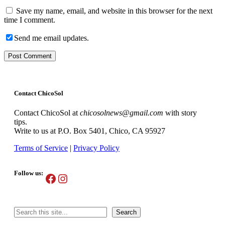
Save my name, email, and website in this browser for the next
time I comment.
Send me email updates.
Contact ChicoSol
Contact ChicoSol at
chicosolnews@gmail.com
with story
tips.
Write to us at P.O. Box 5401, Chico, CA 95927
Terms of Service
|
Privacy Policy
Follow us:
Facebook
Instagram
Search
Search