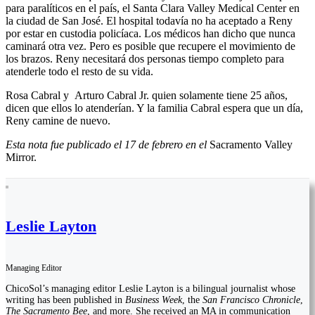
para paralíticos en el país, el Santa Clara Valley Medical Center en
la ciudad de San José. El hospital todavía no ha aceptado a Reny
por estar en custodia policíaca. Los médicos han dicho que nunca
caminará otra vez. Pero es posible que recupere el movimiento de
los brazos. Reny necesitará dos personas tiempo completo para
atenderle todo el resto de su vida.
Rosa Cabral y Arturo Cabral Jr. quien solamente tiene 25 años,
dicen que ellos lo atenderían. Y la familia Cabral espera que un día,
Reny camine de nuevo.
Esta nota fue publicado el 17 de febrero en el
Sacramento Valley
Mirror.
Leslie Layton
Managing Editor
ChicoSol’s managing editor Leslie Layton is a bilingual journalist whose
writing has been published in
Business Week
, the
San Francisco Chronicle
,
The Sacramento Bee
, and more. She received an MA in communication