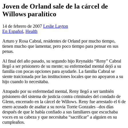
Joven de Orland sale de la cárcel de
Willows paralítico
14 de febrero de 2007
Leslie Layton
En Español
,
Health
Arturo y Rosa Cabral, residentes de Orland por mucho tiempo,
tienen mucho que lamentar, pero poco tiempo para pensar en sus
penas.
Al final del año pasado, su segundo hijo Reynaldo “Reny” Cabral
llegó a ser prisionero de su mente; su enfermedad mental dejó a su
familia con pocas opciones para ayudarle. La familia Cabral se
siente traicionada por las instituciones locales que no apoyaron a su
hijo cuando lo necesitaba.
Atrapado por su enfermedad mental, Reny llegó a ser también
prisionero del sistema de justicia contra criminales del condado de
Glenn, encerrado en la cárcel de Willows. Reny fue arrestado el 6 de
enero acusado de asaltar a su novia Torrie Gonzales –dos días
después de que le había confiado a sus familiares que escuchaba
voces en su cabeza y que necesitaba “sacrificar” a alguien en su
cumpleaños.