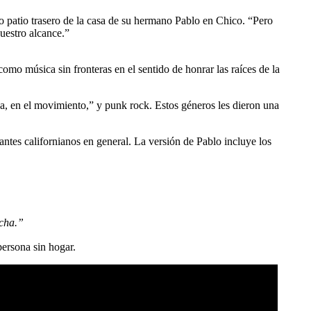
o patio trasero de la casa de su hermano Pablo en Chico. “Pero
uestro alcance.”
mo música sin fronteras en el sentido de honrar las raíces de la
cha, en el movimiento,” y punk rock. Estos géneros les dieron una
ntes californianos en general. La versión de Pablo incluye los
rcha.”
persona sin hogar.