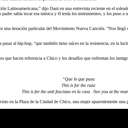
n Latinoamericana,” dijo Dani en una entrevista reciente en el solead
padre sabía tocar esa música y él tenía los instrumentos, y los puso a n
r una iteración particular del Movimiento Nueva Canción. “Nos llegó co
 pasar al hip-hop, “que también tiene raíces en la resistencia, en la lu
s que hacen referencia a Chico y los desafíos que enfrentan los inmigra
“Que lo que pasa
This is for the raza
This is for the anti fascistas en la casa /See you at the ma
 visto en la Plaza de la Ciudad de Chico, una mujer aparentemente una 