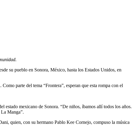
omunidad.
desde su pueblo en Sonora, México, hasta los Estados Unidos, en
n. Como parte del tema “Frontera”, esperan que esta rompa con el
del estado mexicano de Sonora. “De niños, íbamos allí todos los años.
de La Manga”.
jo Dani, quien, con su hermano Pablo Kee Cornejo, compuso la música