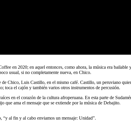
offee en 2020; en aquel entonces, como ahora, la música era bailable y
poco usual, si no completamente nueva, en Chico.
 de Chico, Luis Castillo, en el mismo café. Castillo, un peruviano quie
o; toca el cajón y también varios otros instrumentos de percusión.
 raíces en el corazón de la cultura afroperuana. En esta parte de Sudamé
ijo que ama el mensaje que se extiende por la música de Debajito.
lo, “y al fin y al cabo enviamos un mensaje: Unidad”.