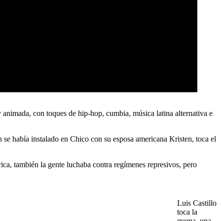
 animada, con toques de hip-hop, cumbia, música latina alternativa e
n se había instalado en Chico con su esposa americana Kristen, toca el
rica, también la gente luchaba contra regímenes represivos, pero
Luis Castillo
toca la
quena, una