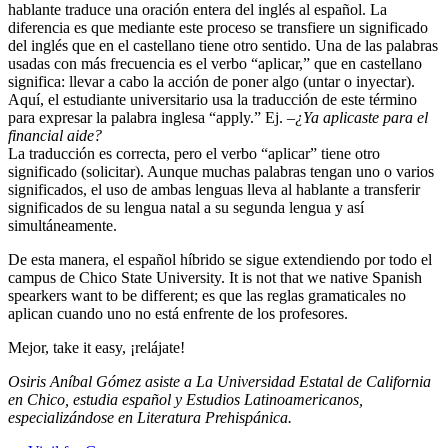
hablante traduce una oración entera del inglés al español. La
diferencia es que mediante este proceso se transfiere un significado
del inglés que en el castellano tiene otro sentido. Una de las palabras
usadas con más frecuencia es el verbo “aplicar,” que en castellano
significa: llevar a cabo la acción de poner algo (untar o inyectar).
Aquí, el estudiante universitario usa la traducción de este término
para expresar la palabra inglesa “apply.” Ej.
–¿Ya aplicaste para el
financial aide?
La traducción es correcta, pero el verbo “aplicar” tiene otro
significado (solicitar). Aunque muchas palabras tengan uno o varios
significados, el uso de ambas lenguas lleva al hablante a transferir
significados de su lengua natal a su segunda lengua y así
simultáneamente.
De esta manera, el español híbrido se sigue extendiendo por todo el
campus de Chico State University. It is not that we native Spanish
spearkers want to be different; es que las reglas gramaticales no
aplican cuando uno no está enfrente de los profesores.
Mejor, take it easy, ¡relájate!
Osiris Aníbal Gómez asiste a La Universidad Estatal de California
en Chico, estudia español y Estudios Latinoamericanos,
especializándose en Literatura Prehispánica.